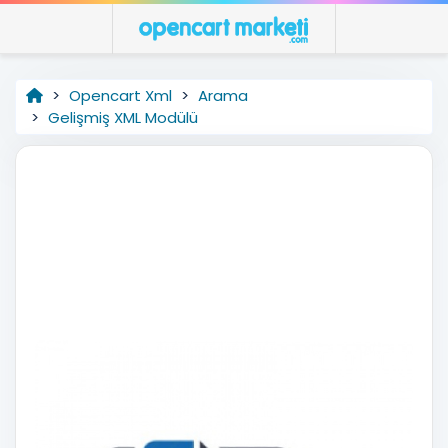
Opencart Xml
Arama
Gelişmiş XML Modülü