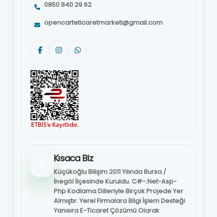
0850 840 29 62
opencarteticaretmarketi@gmail.com
Kısaca Biz
Küçükoğlu Bilişim 2011 Yılında Bursa /
İnegöl İlçesinde Kuruldu. C#-.Net-Asp-
Php Kodlama Dilleriyle Birçok Projede Yer
Almıştır. Yerel Firmalara Bilgi İşlem Desteği
Yanısıra E-Ticaret Çözümü Olarak