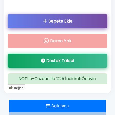
Sepete
Ekle
Demo Yok
Destek Talebi
NOT! e-Cüzdan İle %25 İndirimli Ödeyin.
Beğen
Açıklama