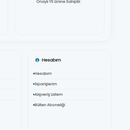
Onaylı YS İznine Sahiptir.
Hesabım
Hesabım
Siparişlerim
Alışveriş Listem
Bülten Aboneliği