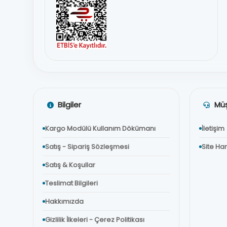
Bilgiler
Müş
Kargo Modülü Kullanım Dökümanı
İletişim
Satış - Sipariş Sözleşmesi
Site Har
Satış & Koşullar
Teslimat Bilgileri
Hakkımızda
Gizlilik İlkeleri - Çerez Politikası