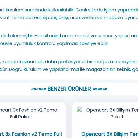
Cart kurulum sürecinde kullanılabilir. Canlı sitede işlem ya
ut tema düzeni, sipariş akışı, ürün verileri ve mağaza ayarlar
 listelenmiştir. Her sitenin tema, modül ve sunucu yapısı fark
e uyumluluk kontrolü yapılması tavsiye edilir.
t; zaman kazanmak, daha profesyonel bir mağaza deneyimi s
ümdür. Doğru kurulum ve yapılandırma ile mağazanızın teknik, 
«««««« BENZER ÜRÜNLER »»»»»»
t 3x Fashion v2 Tema Full
Opencart 3X Bilişim Te