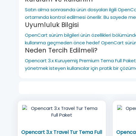
Satın alma sonrasında ürün dosyaları ilgili Open
ortamında kontrol edilmesi önerilir. Bu sayede mevc
Uyumluluk Bilgisi
OpenCart sürüm bilgileri ürün özellikleri bölümünde
kullanıma geçmeden önce hedef OpenCart sürümüyl
Neden Tercih Edilmeli?
Opencart 3.x Kuruyemiş Premium Tema Full Pake
yönetmek isteyen kullanıcılar için pratik bir çöz
Opencart 3.x Travel Tur Tema Full
Opencar