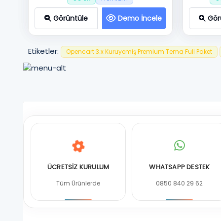
Görüntüle
Demo İncele
Gör
Etiketler:
Opencart 3.x Kuruyemiş Premium Tema Full Paket
ÜCRETSİZ KURULUM
WHATSAPP DESTEK
Tüm Ürünlerde
0850 840 29 62