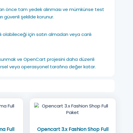
pmadan önce tam yedek alınması ve mümkünse test
ı güvenli şekilde korunur.
lı olabileceği için satın almadan veya canlı
unmak ve OpenCart projesini daha düzenli
görsel veya operasyonel tarafına değer katar.
ma Full
Opencart 3.x Fashion Shop Full