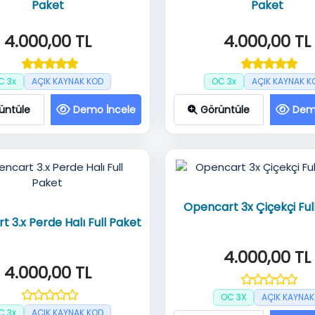
Paket
Paket
4.000,00 TL
4.000,00 TL
C 3x
AÇIK KAYNAK KOD
OC 3x
AÇIK KAYNAK K
üntüle
Demo İncele
Görüntüle
Dem
Opencart 3x Çiçekçi Ful
 3.x Perde Halı Full Paket
4.000,00 TL
4.000,00 TL
OC 3X
AÇIK KAYNAK
C 3x
AÇIK KAYNAK KOD