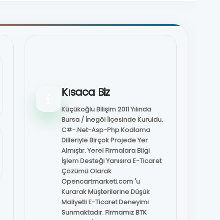
Kısaca Biz
Küçükoğlu Bilişim 2011 Yılında
Bursa / İnegöl İlçesinde Kuruldu.
C#-.Net-Asp-Php Kodlama
Dilleriyle Birçok Projede Yer
Almıştır. Yerel Firmalara Bilgi
İşlem Desteği Yanısıra E-Ticaret
Çözümü Olarak
Opencartmarketi.com 'u
Kurarak Müşterilerine Düşük
Maliyetli E-Ticaret Deneyimi
Sunmaktadır. Firmamız BTK