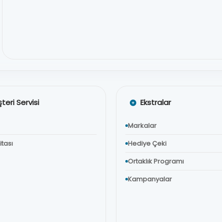
teri Servisi
Ekstralar
Markalar
itası
Hediye Çeki
Ortaklık Programı
Kampanyalar