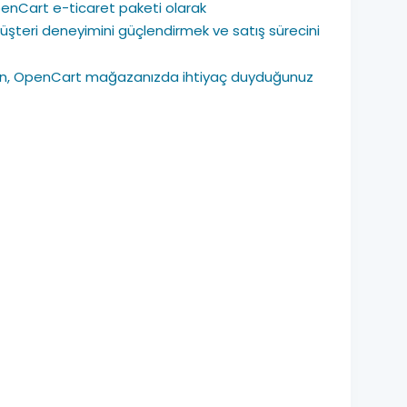
OpenCart e-ticaret paketi olarak
şteri deneyimini güçlendirmek ve satış sürecini
aşmadan, OpenCart mağazanızda ihtiyaç duyduğunuz