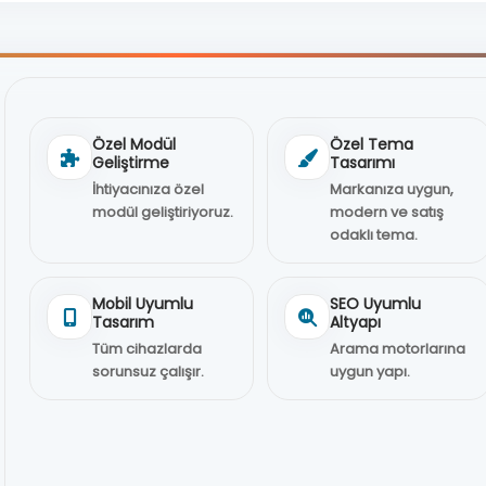
Özel Modül
Özel Tema
Geliştirme
Tasarımı
İhtiyacınıza özel
Markanıza uygun,
modül geliştiriyoruz.
modern ve satış
odaklı tema.
Mobil Uyumlu
SEO Uyumlu
Tasarım
Altyapı
Tüm cihazlarda
Arama motorlarına
sorunsuz çalışır.
uygun yapı.