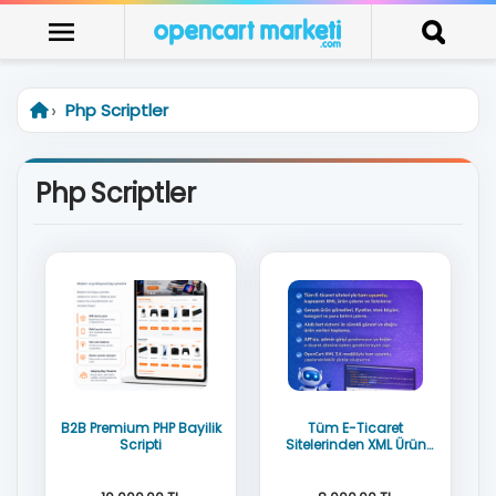
Php Scriptler
Php Scriptler
B2B Premium PHP Bayilik
Tüm E-Ticaret
Scripti
Sitelerinden XML Ürün
Çekme Botu