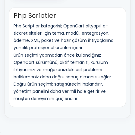
AÇIK KAYNAK KOD
Php Scriptler
Php Scriptler kategorisi; OpenCart altyapılı e-
ticaret siteleri için tema, modül, entegrasyon,
ödeme, XML, paket ve hazır çözüm ihtiyaçlarına
yönelik profesyonel ürünleri içerir.
Ürün seçimi yapmadan önce kullandığınız
OpenCart sürümünü, aktif temanızı, kurulum
ihtiyacınızı ve mağazanızdaki asıl problemi
belirlemeniz daha doğru sonuç almanızı sağlar.
Doğru ürün seçimi; satış sürecini hızlandırır,
yönetim panelini daha verimli hale getirir ve
müşteri deneyimini güçlendirir.