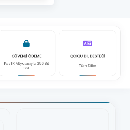
GÜVENLİ ÖDEME
ÇOKLU DİL DESTEĞİ
PayTR Altyapısıyla 256 Bit
Tüm Diller
SSL