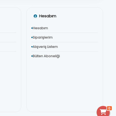
Hesabım
Hesabım
Siparişlerim
Alışveriş Listem
Bülten Aboneliği
0