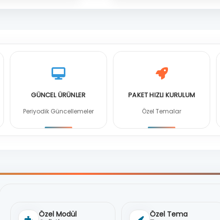
GÜNCEL ÜRÜNLER
PAKET HIZLI KURULUM
Periyodik Güncellemeler
Özel Temalar
Özel Modül
Özel Tema