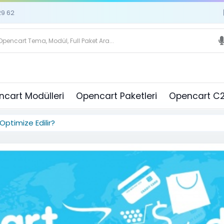
29 62
cart Modülleri
Opencart Paketleri
Opencart C2
Optimize Edilir?