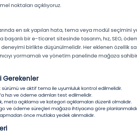
el noktaları açıklıyoruz.
ında en sık yapılan hata, tema veya modül seçimini 
 başarılı bir e-ticaret sitesinde tasarım, hız, SEO, öde
deneyimi birlikte düşünülmelidir. Her eklenen özellik sat
llanıcıyı yormamalı ve yönetim panelinde mağaza sahi
i Gerekenler
 sürümü ve aktif tema ile uyumluluk kontrol edilmelidir.
a hızı ve ödeme adımları test edilmelidir.
k, meta açıklama ve kategori açıklamaları düzenli olmalıdır.
kargo ve ödeme süreçleri mağaza ihtiyacına göre planlanmalıdı
 yapmadan önce mutlaka yedek alınmalıdır.
eri