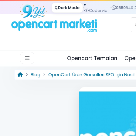
Dark Mode
0850
840 
Codervia
Opencart Temaları
Open
Blog
OpenCart Ürün Görselleri SEO İçin Nasıl 