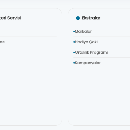
eri Servisi
Ekstralar
Markalar
tası
Hediye Çeki
Ortaklık Programı
Kampanyalar