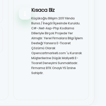
Kısaca Biz
Küçükoğlu Bilişim 2011 Yılında
Bursa / İnegöl İlçesinde Kuruldu.
C#-.Net-Asp-Php Kodlama
Dilleriyle Birçok Projede Yer
Almıştır. Yerel Firmalara Bilgi İşlem
Desteği Yanısıra E-Ticaret
Çözümü Olarak
Opencartmarketi.com 'u Kurarak
Müşterilerine Düşük Maliyetli E-
Ticaret Deneyimi Sunmaktadır.
Firmamız BTK Onaylı YS İznine
Sahiptir.