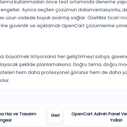
a tema kullanmadan önce test ortamında deneme yapıl
ı engeller. Ayrıca seçilen çözümün dokümantasyonlu, de
ası uzun vadede büyük avantaj sağlar. Özellikle ticari 
ine güvenilir ve açıklamalı OpenCart çözümlerine yö
 büyütmek istiyorsanız her geliştirmeyi satışa, güve
ağlayacak şekilde planlamalısınız. Doğru tema, doğru m
t siteleri hem daha profesyonel görünür hem de daha 
olur.
 Hızı ve Tasarım
OpenCart Admin Panel Verim
Geri
ngesi
Yolları