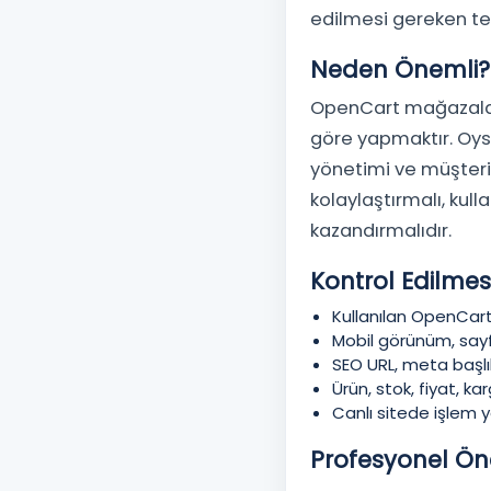
edilmesi gereken tem
Neden Önemli?
OpenCart mağazalar
göre yapmaktır. Oysa
yönetimi ve müşteri 
kolaylaştırmalı, ku
kazandırmalıdır.
Kontrol Edilmes
Kullanılan OpenCart
Mobil görünüm, sayf
SEO URL, meta başlı
Ürün, stok, fiyat, 
Canlı sitede işlem
Profesyonel Ön