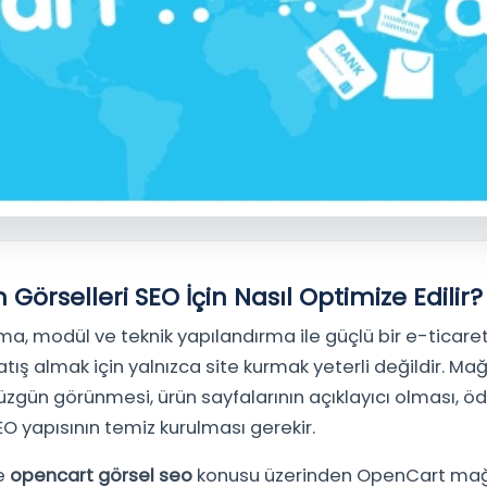
Görselleri SEO İçin Nasıl Optimize Edili
örselleri SEO İçin Nasıl Optimize Edilir?
a, modül ve teknik yapılandırma ile güçlü bir e-ticaret
tış almak için yalnızca site kurmak yeterli değildir. Mağ
üzgün görünmesi, ürün sayfalarının açıklayıcı olması, 
O yapısının temiz kurulması gerekir.
le
opencart görsel seo
konusu üzerinden OpenCart mağ