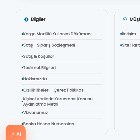
Bilgiler
Müşt
Kargo Modülü Kullanım Dökümanı
İletişim
Satış - Sipariş Sözleşmesi
Site Hari
Satış & Koşullar
Teslimat Bilgileri
Hakkımızda
Gizlilik İlkeleri - Çerez Politikası
Kişisel Verilerin Korunması Kanunu
Aydınlatma Metni
Vizyonumuz
Banka Hesap Numaraları
AI