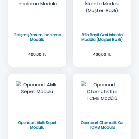
AÇIK KAYNAK KOD
AÇIK KAYNAK
Gelişmiş Yorum İnceleme
B2b Bayii Cari İskonto
Modülü
Modülü (Müşteri Bazlı)
400,00 TL
400,00 TL
OC 3x
OC 3x
AÇIK KAYNAK KOD
AÇIK KAYNAK KOD
Opencart Akıllı Sepet
Opencart Otomatik Kur
Modülü
TCMB Modülü