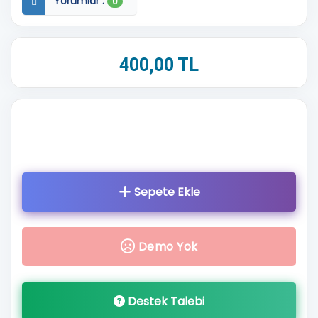
Yorumlar :
0
400,00 TL
Sepete
Ekle
Demo Yok
Destek Talebi