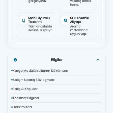
geliştiriyoruz.
ve satış odaklı
tema.
Mobil Uyumlu
SEO Uyumlu
Tasarım
Altyapı
Tüm cihazlarda
Arama
sorunsuz çalışır.
motorlarına
uygun yapı.
Bilgiler
Kargo Modülü Kullanım Dökümanı
Satış - Sipariş Sözleşmesi
Satış & Koşullar
Teslimat Bilgileri
Hakkımızda