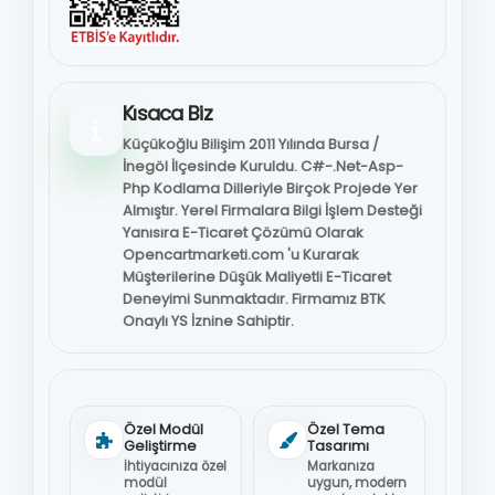
Kısaca Biz
Küçükoğlu Bilişim 2011 Yılında Bursa /
İnegöl İlçesinde Kuruldu. C#-.Net-Asp-
Php Kodlama Dilleriyle Birçok Projede Yer
Almıştır. Yerel Firmalara Bilgi İşlem Desteği
Yanısıra E-Ticaret Çözümü Olarak
Opencartmarketi.com 'u Kurarak
Müşterilerine Düşük Maliyetli E-Ticaret
Deneyimi Sunmaktadır. Firmamız BTK
Onaylı YS İznine Sahiptir.
Özel Modül
Özel Tema
Geliştirme
Tasarımı
İhtiyacınıza özel
Markanıza
modül
uygun, modern