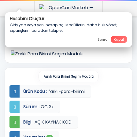
Opencart Modülleri
Farklı Para Birimi Seçim Modülü
Farklı Para Birimi Seçim Modülü
Ürün Kodu :
farklı-para-birimi
Sürüm :
OC 3x
Bilgi :
AÇIK KAYNAK KOD