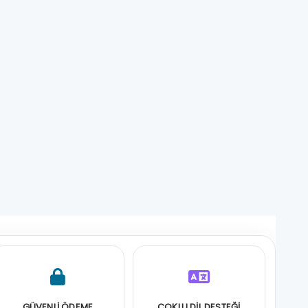
GÜVENLİ ÖDEME
ÇOKLU DİL DESTEĞİ