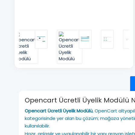
Opencart Ücretli Üyelik Modülü 
Opencart Ücretli Üyelik Modülü
, OpenCart altyapıl
kategorisinde yer alan bu çözüm; mağaza yönetimi
kullanılabilir.
Hazır, anlaşılır ve uygulanabilir bir yapı arayan 