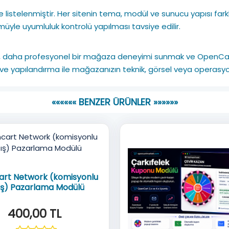
 listelenmiştir. Her sitenin tema, modül ve sunucu yapısı fark
e uyumluluk kontrolü yapılması tavsiye edilir.
, daha profesyonel bir mağaza deneyimi sunmak ve OpenCart
um ve yapılandırma ile mağazanızın teknik, görsel veya operasy
«««««« BENZER ÜRÜNLER »»»»»»
rt Network (komisyonlu
ış) Pazarlama Modülü
400,00 TL