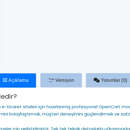
Açıklama
Versiyon
Yorumlar (0)
Nedir?
ı e-ticaret siteleri için hazırlanmış profesyonel OpenCart mod
ni kolaylaştırmak, müşteri deneyimini güçlendirmek ve satış
işletmeler için geliştirilmiştir. Tek tek teknik detaylarla uğr