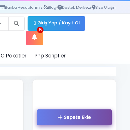
Banka Hesaplarımız
Blog
Destek Merkezi
Bize Ulaşın
Giriş Yap
/
Kayıt Ol
5
C Paketleri
Php Scriptler
Sepete
Ekle