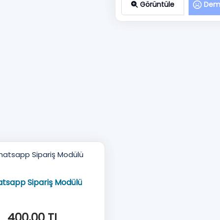
Görüntüle
Demo
tsapp Sipariş Modülü
400,00 TL