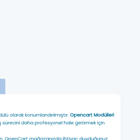
ülü olarak konumlandırılmıştır.
Opencart Modülleri
 sürecini daha profesyonel hale getirmek için
aşmadan, OpenCart mağazanızda ihtiyaç duyduğunuz