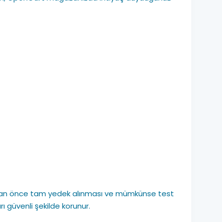
pmadan önce tam yedek alınması ve mümkünse test
ı güvenli şekilde korunur.