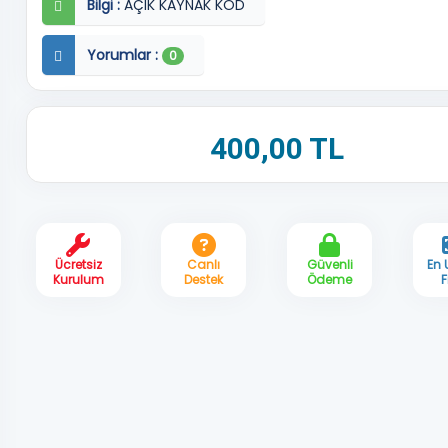
Bilgi :
AÇIK KAYNAK KOD
Yorumlar :
0
400,00 TL
Ücretsiz
Canlı
Güvenli
En
Kurulum
Destek
Ödeme
F