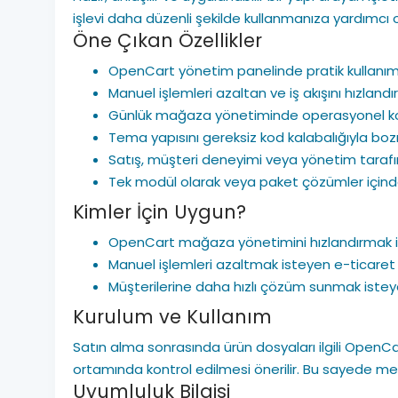
işlevi daha düzenli şekilde kullanmanıza yardımcı o
Öne Çıkan Özellikler
OpenCart yönetim panelinde pratik kullanı
Manuel işlemleri azaltan ve iş akışını hızlandı
Günlük mağaza yönetiminde operasyonel ko
Tema yapısını gereksiz kod kalabalığıyla boz
Satış, müşteri deneyimi veya yönetim tarafınd
Tek modül olarak veya paket çözümler içinde k
Kimler İçin Uygun?
OpenCart mağaza yönetimini hızlandırmak is
Manuel işlemleri azaltmak isteyen e-ticaret 
Müşterilerine daha hızlı çözüm sunmak isteyen
Kurulum ve Kullanım
Satın alma sonrasında ürün dosyaları ilgili Open
ortamında kontrol edilmesi önerilir. Bu sayede mevc
Uyumluluk Bilgisi