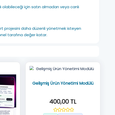
lı olabileceği için satın almadan veya canlı
 projesini daha düzenli yönetmek isteyen
onel tarafına değer katar.
Gelişmiş Ürün Yönetimi Modülü
400,00 TL