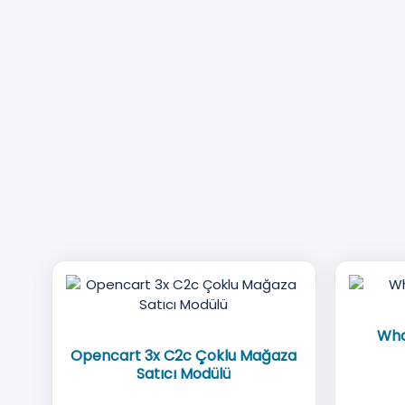
Wha
Opencart 3x C2c Çoklu Mağaza
Satıcı Modülü